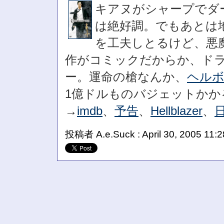
キアヌがシャープでダ
は絶好調。でもあとは
を工夫しとるけど、悪
作がコミックだからか、ド
ー。運命の槍なんか、
ヘル
1億ドルものバジェットかか
→
imdb
、
予告
、
Hellblazer
、
投稿者 A.e.Suck : April 30, 2005 11: