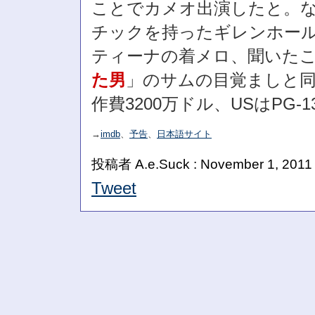
ことでカメオ出演したと。な
チックを持ったギレンホー
ティーナの着メロ、聞いた
た男
」のサムの目覚ましと同じ「T
作費3200万ドル、USはPG-1
→
imdb
、
予告
、
日本語サイト
投稿者 A.e.Suck : November 1, 2011
Tweet