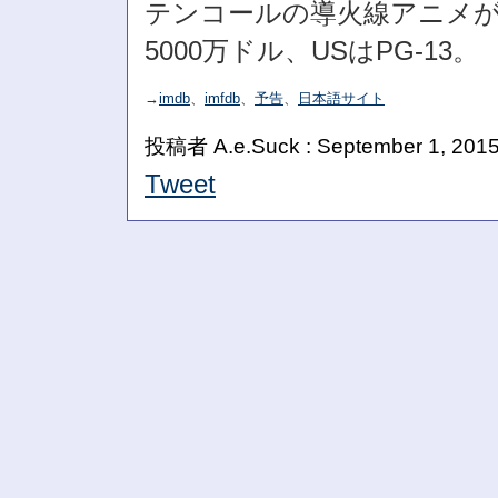
テンコールの導火線アニメが
5000万ドル、USはPG-13。
→
imdb
、
imfdb
、
予告
、
日本語サイト
投稿者 A.e.Suck : September 1, 2015
Tweet