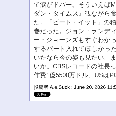
て涙がドバー。そういえばM
ダン・タイムス』観ながら
た。「ビート・イット」の
巻だった。ジョン・ランデ
ー・ジョーンズもすぐわか
するパート入れてほしかっ
いたなら今の姿も見たい。ま
いか。CBSレコードの社長
作費1億5500万ドル、USはPG
投稿者 A.e.Suck : June 20, 2026 11: