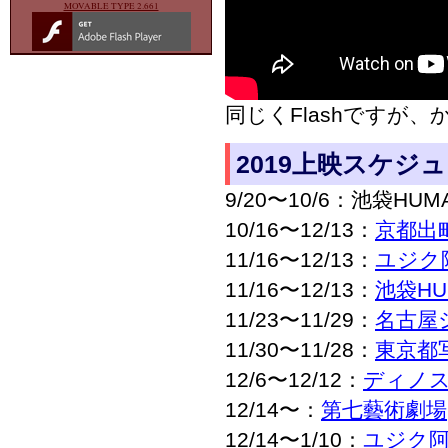
MOVABLE TYPE 2.661
同じくFlashですが
2019上映スケジ
9/20〜10/6：池袋HU
10/16〜12/13：
京都出
11/16〜12/13：
ユジク
11/16〜12/13：
池袋H
11/23〜11/29：
名古屋
11/30〜11/28：
東京都
12/6〜12/12：
ディノ
12/14〜：
第七藝術劇場
12/14〜1/10：
ユジク