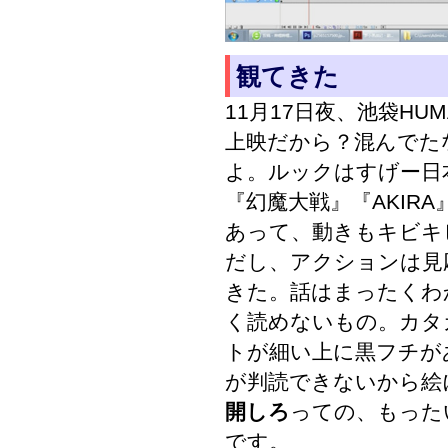
観てきた
11月17日夜、池袋H
上映だから？混んでた
よ。ルックはすげー日
『幻魔大戦』『AKIR
あって、動きもキビキ
だし、アクションは見
きた。話はまったくわ
く読めないもの。カタ
トが細い上に黒フチが
が判読できないから絵
開しろ
っての、もった
です。