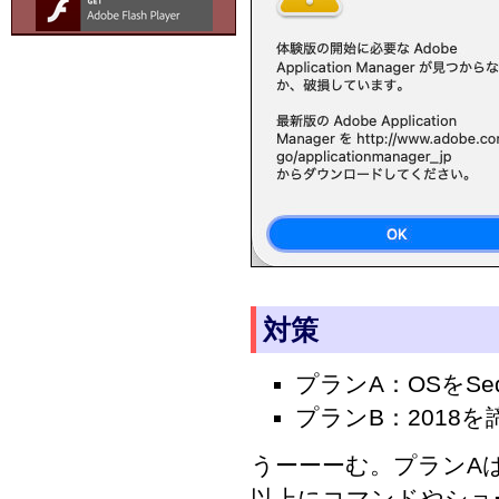
対策
プランA：OSをSe
プランB：2018を
うーーーむ。プランAは
以上にコマンドやショ